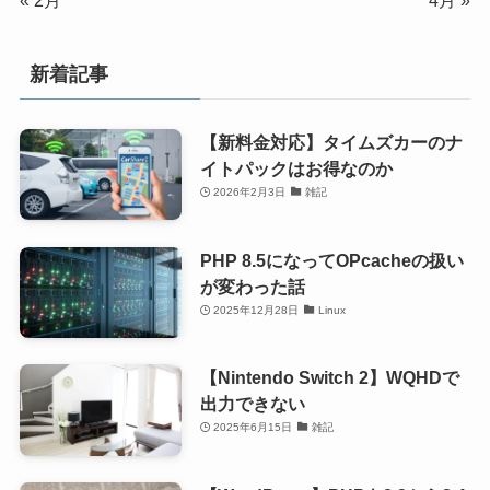
新着記事
【新料金対応】タイムズカーのナ
イトパックはお得なのか
2026年2月3日
雑記
PHP 8.5になってOPcacheの扱い
が変わった話
2025年12月28日
Linux
【Nintendo Switch 2】WQHDで
出力できない
2025年6月15日
雑記