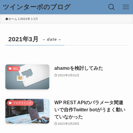
ツインターボのブログ
ホーム
2021年
3月
2021年3月
– date –
ahamoを検討してみた
雑記
2021年3月31日
WP REST APIのパラメータ間違
プログラミング
いで自作Twitter botがうまく動い
ていなかった
2021年3月29日