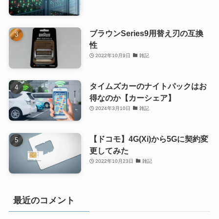
ブラウンSeries9用替え刃の互換
性
2022年10月9日
雑記
タイムズカーのナイトパックはお
得なのか【カーシェア】
2024年3月10日
雑記
【ドコモ】4G(Xi)から5Gに契約変
更してみた
2022年10月23日
雑記
最近のコメント