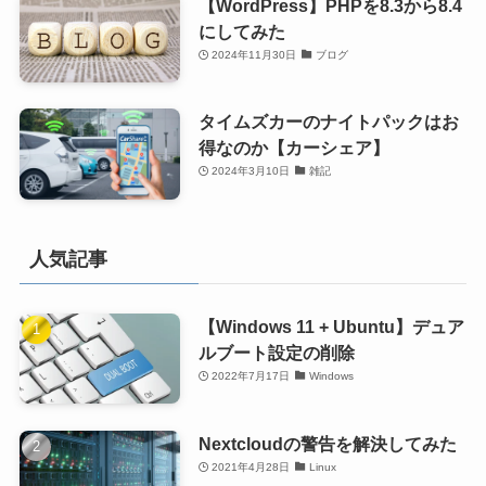
【WordPress】PHPを8.3から8.4
にしてみた
2024年11月30日
ブログ
タイムズカーのナイトパックはお
得なのか【カーシェア】
2024年3月10日
雑記
人気記事
【Windows 11 + Ubuntu】デュア
ルブート設定の削除
2022年7月17日
Windows
Nextcloudの警告を解決してみた
2021年4月28日
Linux