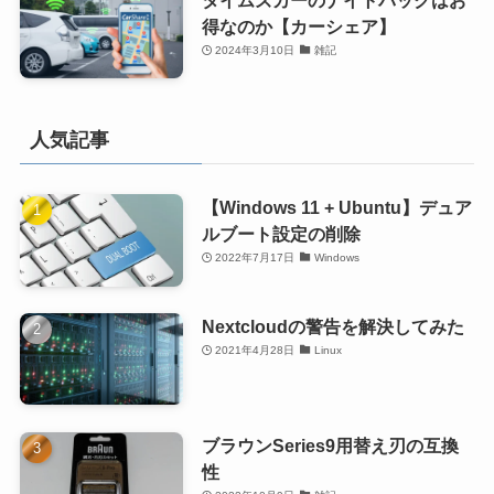
得なのか【カーシェア】
2024年3月10日
雑記
人気記事
【Windows 11 + Ubuntu】デュア
ルブート設定の削除
2022年7月17日
Windows
Nextcloudの警告を解決してみた
2021年4月28日
Linux
ブラウンSeries9用替え刃の互換
性