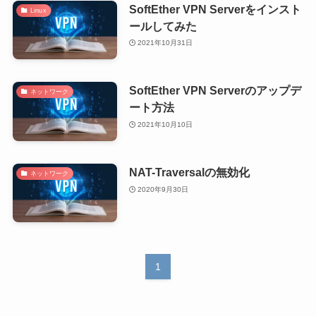
SoftEther VPN Serverをインスト
Linux
ールしてみた
2021年10月31日
SoftEther VPN Serverのアップデ
ネットワーク
ート方法
2021年10月10日
NAT-Traversalの無効化
ネットワーク
2020年9月30日
1