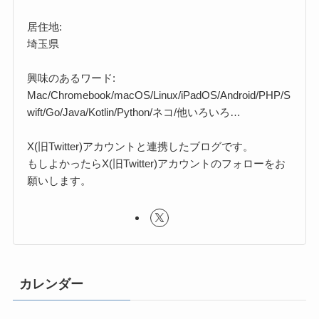
居住地:
埼玉県
興味のあるワード:
Mac/Chromebook/macOS/Linux/iPadOS/Android/PHP/S
wift/Go/Java/Kotlin/Python/ネコ/他いろいろ…
X(旧Twitter)アカウントと連携したブログです。
もしよかったらX(旧Twitter)アカウントのフォローをお
願いします。
カレンダー