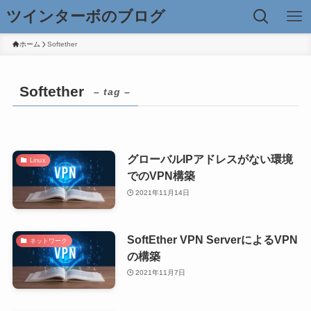
ツインターボのブログ
ホーム
Softether
Softether
– tag –
グローバルIPアドレスがない環境
Linux
でのVPN構築
2021年11月14日
SoftEther VPN ServerによるVPN
ネットワーク
の構築
2021年11月7日