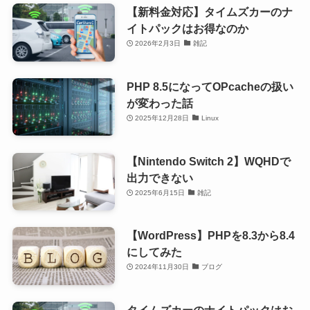
【新料金対応】タイムズカーのナ
イトパックはお得なのか
2026年2月3日
雑記
PHP 8.5になってOPcacheの扱い
が変わった話
2025年12月28日
Linux
【Nintendo Switch 2】WQHDで
出力できない
2025年6月15日
雑記
【WordPress】PHPを8.3から8.4
にしてみた
2024年11月30日
ブログ
タイムズカーのナイトパックはお