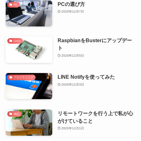
PCの選び方
PC
2020年12月7日
RaspbianをBusterにアップデー
Linux
ト
2020年12月5日
LINE Notifyを使ってみた
プログラミング
2020年12月3日
リモートワークを行う上で私が心
雑記
がけていること
2020年12月1日