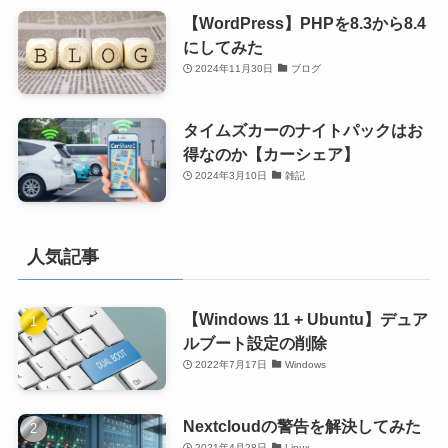
【WordPress】PHPを8.3から8.4
にしてみた
2024年11月30日
ブログ
タイムズカーのナイトパックはお
得なのか【カーシェア】
2024年3月10日
雑記
人気記事
【Windows 11 + Ubuntu】デュア
ルブート設定の削除
2022年7月17日
Windows
Nextcloudの警告を解決してみた
2021年4月28日
Linux