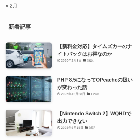
« 2月
新着記事
【新料金対応】タイムズカーのナ
イトパックはお得なのか
2026年2月3日
雑記
PHP 8.5になってOPcacheの扱い
が変わった話
2025年12月28日
Linux
【Nintendo Switch 2】WQHDで
出力できない
2025年6月15日
雑記