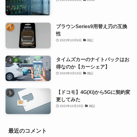
ブラウンSeries9用替え刃の互換
性
2022年10月9日
雑記
タイムズカーのナイトパックはお
得なのか【カーシェア】
2024年3月10日
雑記
【ドコモ】4G(Xi)から5Gに契約変
更してみた
2022年10月23日
雑記
最近のコメント