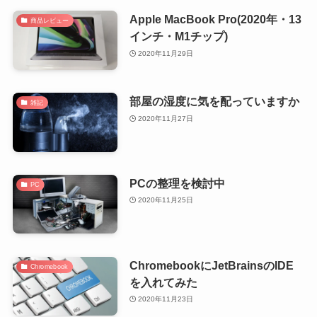
Apple MacBook Pro(2020年・13
商品レビュー
インチ・M1チップ)
2020年11月29日
部屋の湿度に気を配っていますか
雑記
2020年11月27日
PCの整理を検討中
PC
2020年11月25日
ChromebookにJetBrainsのIDE
Chromebook
を入れてみた
2020年11月23日