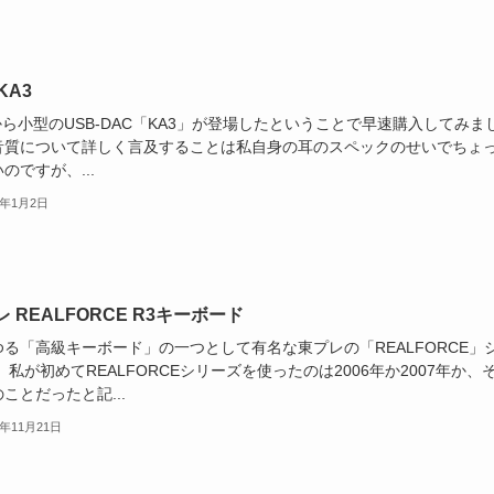
 KA3
Oから小型のUSB-DAC「KA3」が登場したということで早速購入してみま
音質について詳しく言及することは私自身の耳のスペックのせいでちょ
のですが、...
2年1月2日
 REALFORCE R3キーボード
ゆる「高級キーボード」の一つとして有名な東プレの「REALFORCE」
 私が初めてREALFORCEシリーズを使ったのは2006年か2007年か、
ことだったと記...
1年11月21日