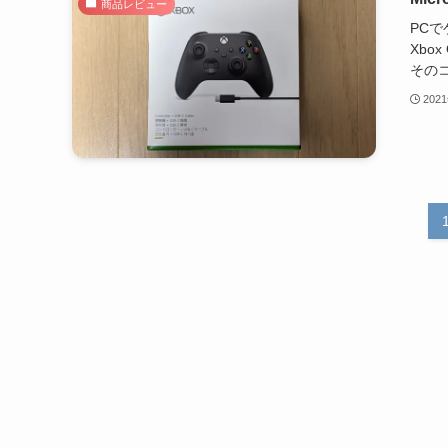
商品レビュー
PC
Xbo
そのコ
202