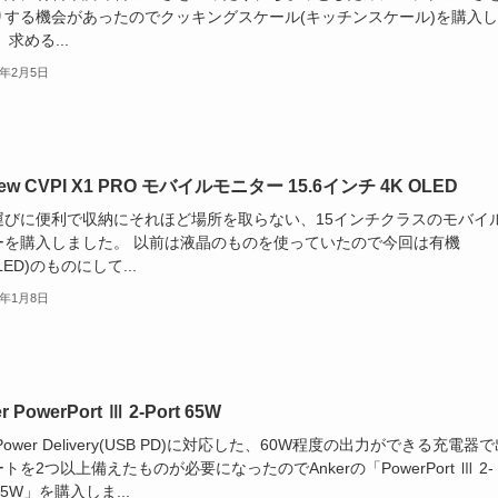
りする機会があったのでクッキングスケール(キッチンスケール)を購入
 求める...
3年2月5日
iew CVPI X1 PRO モバイルモニター 15.6インチ 4K OLED
運びに便利で収納にそれほど場所を取らない、15インチクラスのモバイ
ーを購入しました。 以前は液晶のものを使っていたので今回は有機
LED)のものにして...
3年1月8日
r PowerPort Ⅲ 2-Port 65W
 Power Delivery(USB PD)に対応した、60W程度の出力ができる充電器
トを2つ以上備えたものが必要になったのでAnkerの「PowerPort Ⅲ 2-
 65W」を購入しま...