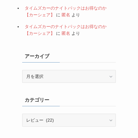
タイムズカーのナイトパックはお得なのか
【カーシェア】
に
匿名
より
タイムズカーのナイトパックはお得なのか
【カーシェア】
に
匿名
より
アーカイブ
ア
ー
カ
イ
カテゴリー
ブ
カ
テ
ゴ
リ