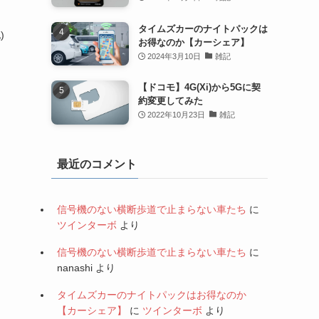
タイムズカーのナイトパックは
)
お得なのか【カーシェア】
2024年3月10日
雑記
【ドコモ】4G(Xi)から5Gに契
約変更してみた
2022年10月23日
雑記
最近のコメント
信号機のない横断歩道で止まらない車たち
に
ツインターボ
より
信号機のない横断歩道で止まらない車たち
に
nanashi
より
タイムズカーのナイトパックはお得なのか
【カーシェア】
に
ツインターボ
より