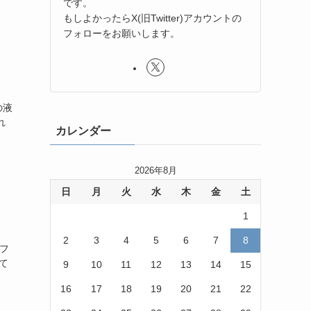
です。
もしよかったらX(旧Twitter)アカウントの
フォローをお願いします。
の液
れ
カレンダー
2026年8月
日
月
火
水
木
金
土
1
2
3
4
5
6
7
8
フ
れて
9
10
11
12
13
14
15
16
17
18
19
20
21
22