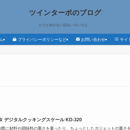
ツインターボのブログ
とりとめのない話をいろいろと…
ム
プライバシーポリシーなど
お問い合わせ
サイ
タ デジタルクッキングスケール KD-320
の際に材料や調味料の重さを量ったり、ちょっとしたガジェットの重さ