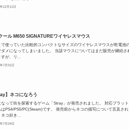
2年12月11日
ール M650 SIGNATUREワイヤレスマウス
まで使っていた比較的コンパクトなサイズのワイヤレスマウスが乾電池
でダメになってしまいました。 当該マウスについてはまだ販売が継続さ
すが、リ...
2年7月31日
tray】ネコになろう
なって街を探索するゲーム「Stray」が発売されました。 対応プラット
はPS4/PS5/PC(Steam)です。 発売前からネコの描写について言及さ
ネコ好き...
2年7月24日