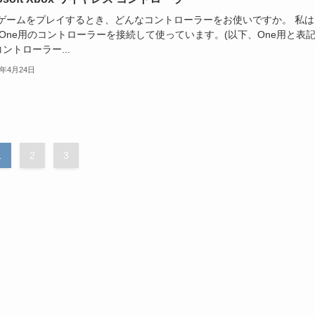
でゲームをプレイするとき、どんなコントローラーをお使いですか。 私は
x One用のコントローラーを接続して使っています。(以下、One用と表記
ントローラー...
1年4月24日
1
2
3