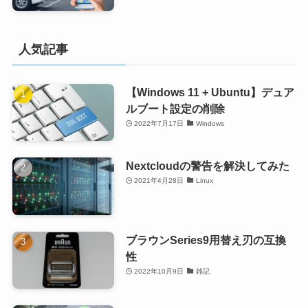
人気記事
【Windows 11 + Ubuntu】デュア
ルブート設定の削除
2022年7月17日
Windows
Nextcloudの警告を解決してみた
2021年4月28日
Linux
ブラウンSeries9用替え刃の互換
性
2022年10月9日
雑記