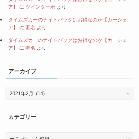
ア】
に
ツインターボ
より
タイムズカーのナイトパックはお得なのか【カーシェ
ア】
に
匿名
より
タイムズカーのナイトパックはお得なのか【カーシェ
ア】
に
匿名
より
アーカイブ
ア
ー
カ
イ
カテゴリー
ブ
カ