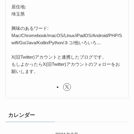
居住地:
埼玉県
興味のあるワード:
Mac/Chromebook/macOS/Linux/iPadOS/Android/PHP/S
wift/Go/Java/Kotlin/Python/ネコ/他いろいろ…
X(旧Twitter)アカウントと連携したブログです。
もしよかったらX(旧Twitter)アカウントのフォローをお
願いします。
カレンダー