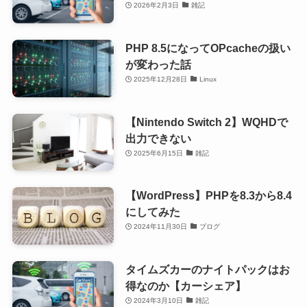
2026年2月3日
雑記
PHP 8.5になってOPcacheの扱い
が変わった話
2025年12月28日
Linux
【Nintendo Switch 2】WQHDで
出力できない
2025年6月15日
雑記
【WordPress】PHPを8.3から8.4
にしてみた
2024年11月30日
ブログ
タイムズカーのナイトパックはお
得なのか【カーシェア】
2024年3月10日
雑記