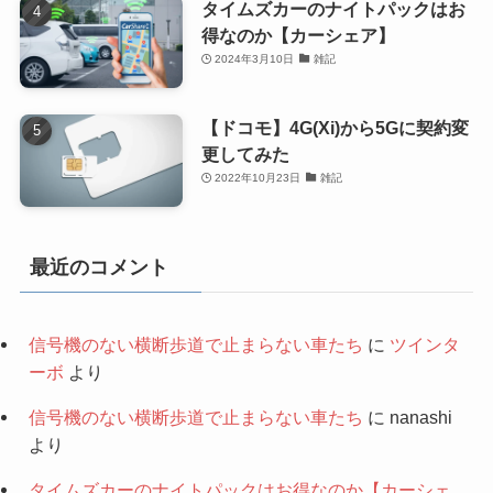
タイムズカーのナイトパックはお
得なのか【カーシェア】
2024年3月10日
雑記
【ドコモ】4G(Xi)から5Gに契約変
更してみた
2022年10月23日
雑記
最近のコメント
信号機のない横断歩道で止まらない車たち
に
ツインタ
ーボ
より
信号機のない横断歩道で止まらない車たち
に
nanashi
より
タイムズカーのナイトパックはお得なのか【カーシェ