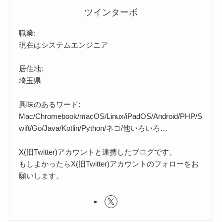
ツインターボ
職業:
現在はシステムエンジニア
居住地:
埼玉県
興味のあるワード:
Mac/Chromebook/macOS/Linux/iPadOS/Android/PHP/S
wift/Go/Java/Kotlin/Python/ネコ/他いろいろ…
X(旧Twitter)アカウントと連携したブログです。
もしよかったらX(旧Twitter)アカウントのフォローをお
願いします。