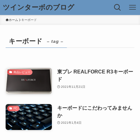
ツインターボのブログ
ホーム
キーボード
キーボード
– tag –
東プレ REALFORCE R3キーボー
商品レビュー
ド
2021年11月21日
キーボードにこだわってみません
PC
か
2021年1月4日