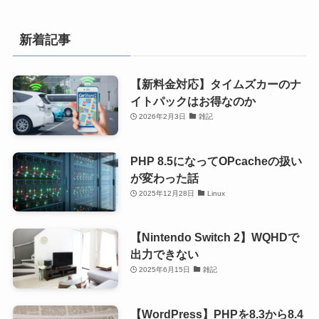
新着記事
【新料金対応】タイムズカーのナ
イトパックはお得なのか
2026年2月3日
雑記
PHP 8.5になってOPcacheの扱い
が変わった話
2025年12月28日
Linux
【Nintendo Switch 2】WQHDで
出力できない
2025年6月15日
雑記
【WordPress】PHPを8.3から8.4