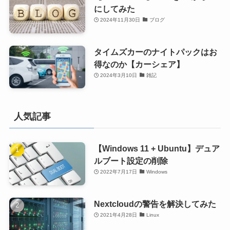
にしてみた
2024年11月30日
ブログ
タイムズカーのナイトパックはお
得なのか【カーシェア】
2024年3月10日
雑記
人気記事
【Windows 11 + Ubuntu】デュア
ルブート設定の削除
2022年7月17日
Windows
Nextcloudの警告を解決してみた
2021年4月28日
Linux