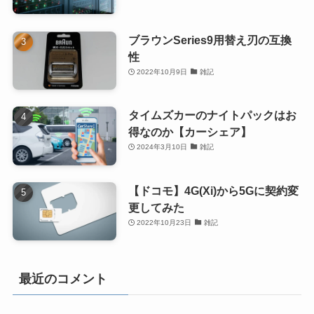
ブラウンSeries9用替え刃の互換
性
2022年10月9日
雑記
タイムズカーのナイトパックはお
得なのか【カーシェア】
2024年3月10日
雑記
【ドコモ】4G(Xi)から5Gに契約変
更してみた
2022年10月23日
雑記
最近のコメント