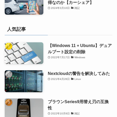
得なのか【カーシェア】
2024年3月10日
雑記
人気記事
【Windows 11 + Ubuntu】デュア
ルブート設定の削除
2022年7月17日
Windows
Nextcloudの警告を解決してみた
2021年4月28日
Linux
ブラウンSeries9用替え刃の互換
性
2022年10月9日
雑記