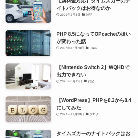
【新料金対応】タイムズカーのナ
イトパックはお得なのか
2026年2月3日
雑記
PHP 8.5になってOPcacheの扱い
が変わった話
2025年12月28日
Linux
【Nintendo Switch 2】WQHDで
出力できない
2025年6月15日
雑記
【WordPress】PHPを8.3から8.4
にしてみた
2024年11月30日
ブログ
タイムズカーのナイトパックはお