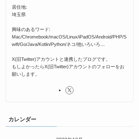
居住地:
埼玉県
興味のあるワード:
Mac/Chromebook/macOS/Linux/iPadOS/Android/PHP/S
wift/Go/Java/Kotlin/Python/ネコ/他いろいろ…
X(旧Twitter)アカウントと連携したブログです。
もしよかったらX(旧Twitter)アカウントのフォローをお
願いします。
カレンダー