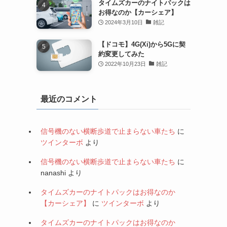
タイムズカーのナイトパックは
お得なのか【カーシェア】
2024年3月10日
雑記
【ドコモ】4G(Xi)から5Gに契
約変更してみた
2022年10月23日
雑記
最近のコメント
信号機のない横断歩道で止まらない車たち
に
ツインターボ
より
信号機のない横断歩道で止まらない車たち
に
nanashi
より
タイムズカーのナイトパックはお得なのか
【カーシェア】
に
ツインターボ
より
タイムズカーのナイトパックはお得なのか