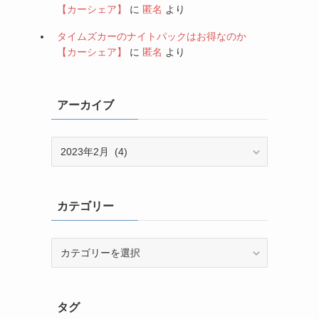
【カーシェア】
に
匿名
より
タイムズカーのナイトパックはお得なのか
【カーシェア】
に
匿名
より
アーカイブ
ア
ー
カ
イ
カテゴリー
ブ
カ
テ
ゴ
リ
タグ
ー