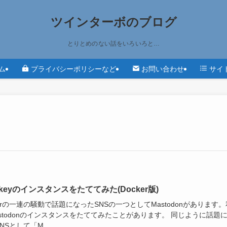
ツインターボのブログ
とりとめのない話をいろいろと…
ム
プライバシーポリシーなど
お問い合わせ
サイ
skeyのインスタンスをたててみた(Docker版)
tterの一連の騒動で話題になったSNSの一つとしてMastodonがあります。
stodonのインスタンスをたててみたことがあります。 同じように話題
NSとして「M...