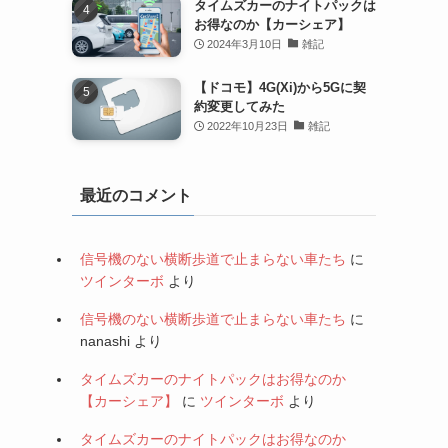
タイムズカーのナイトパックは
お得なのか【カーシェア】
2024年3月10日
雑記
【ドコモ】4G(Xi)から5Gに契
約変更してみた
2022年10月23日
雑記
最近のコメント
信号機のない横断歩道で止まらない車たち
に
ツインターボ
より
信号機のない横断歩道で止まらない車たち
に
nanashi
より
タイムズカーのナイトパックはお得なのか
【カーシェア】
に
ツインターボ
より
タイムズカーのナイトパックはお得なのか