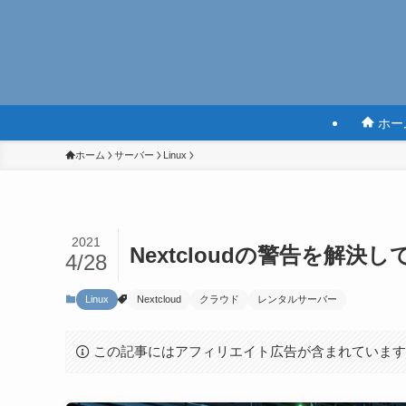
ホー
ホーム
サーバー
Linux
2021
Nextcloudの警告を解決し
4/28
Linux
Nextcloud
クラウド
レンタルサーバー
この記事にはアフィリエイト広告が含まれていま