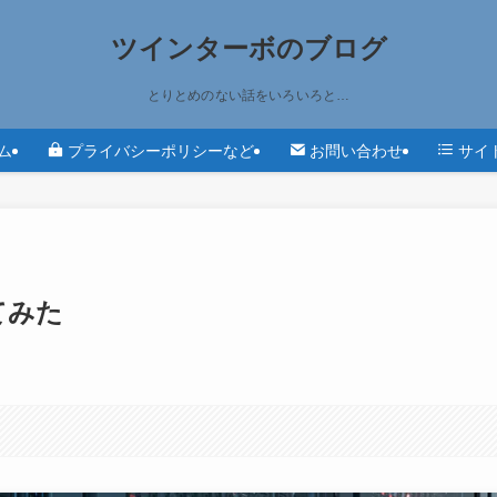
ツインターボのブログ
とりとめのない話をいろいろと…
ム
プライバシーポリシーなど
お問い合わせ
サイ
てみた
す