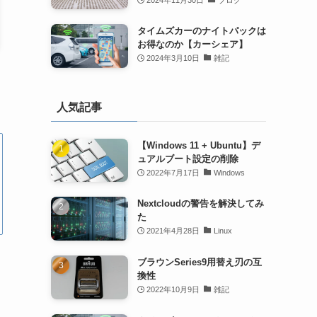
タイムズカーのナイトパックは
お得なのか【カーシェア】
2024年3月10日
雑記
人気記事
【Windows 11 + Ubuntu】デ
ュアルブート設定の削除
2022年7月17日
Windows
Nextcloudの警告を解決してみ
た
2021年4月28日
Linux
ブラウンSeries9用替え刃の互
換性
2022年10月9日
雑記