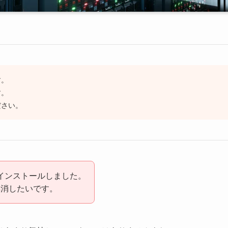
す。
す。
ださい。
dをインストールしました。
解消したいです。