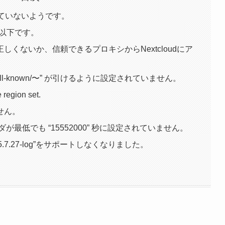
していないようです。
B以下です。
くないか、信頼できるプロキシからNextcloudにア
ll-known/〜” が引けるように設定されていません。
 region set.
せん。
” HTTPヘッダが最低でも “15552000” 秒に設定されていません。
ン “5.7.27-log”をサポートしなくなりました。