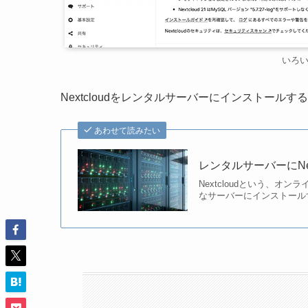
いろ
Nextcloudをレンタルサーバーにインストー
あわせて読みたい
レンタルサーバーにNe
Nextcloudという、
なサーバーにインストール