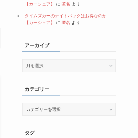
【カーシェア】
に
匿名
より
タイムズカーのナイトパックはお得なのか
【カーシェア】
に
匿名
より
アーカイブ
ア
ー
カ
イ
カテゴリー
ブ
カ
テ
ゴ
リ
タグ
ー