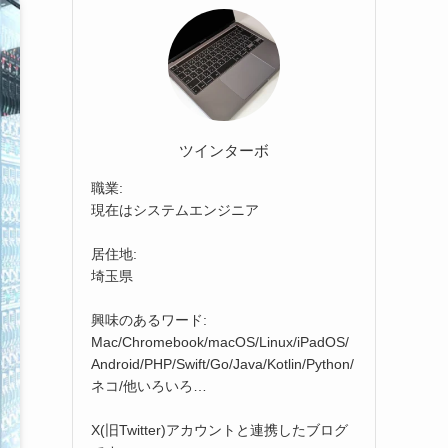
ツインターボ
職業:
現在はシステムエンジニア
居住地:
埼玉県
興味のあるワード:
Mac/Chromebook/macOS/Linux/iPadOS/
Android/PHP/Swift/Go/Java/Kotlin/Python/
ネコ/他いろいろ…
X(旧Twitter)アカウントと連携したブログ