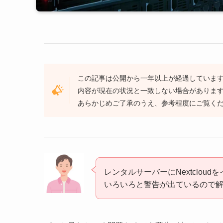
この記事は公開から一年以上が経過していま
内容が現在の状況と一致しない場合がありま
あらかじめご了承のうえ、参考程度にご覧く
レンタルサーバーにNextclou
いろいろと警告が出ているので