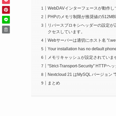
WebDAVインターフェースが動作
PHPのメモリ制限が推奨値の512M
リバースプロキシヘッダーの設定が正し
クセスしています。
Webサーバーは適切にホスト名 “/.we
Your installation has no default phone
メモリキャッシュが設定されていま
“Strict-Transport-Security
Nextcloud 21 はMySQL バージョ
まとめ