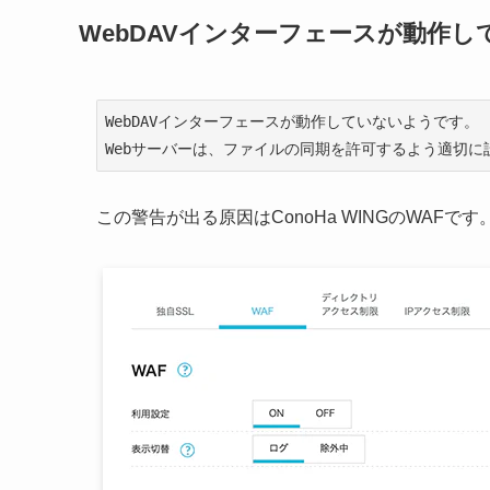
WebDAVインターフェースが動作
WebDAVインターフェースが動作していないようです。

Webサーバーは、ファイルの同期を許可するよう適切に
この警告が出る原因はConoHa WINGのWAFです