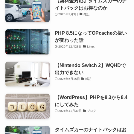
【新料金対応】タイムズカーのナ
イトパックはお得なのか
2026年2月3日
雑記
PHP 8.5になってOPcacheの扱い
が変わった話
2025年12月28日
Linux
【Nintendo Switch 2】WQHDで
出力できない
2025年6月15日
雑記
【WordPress】PHPを8.3から8.4
にしてみた
2024年11月30日
ブログ
タイムズカーのナイトパックはお