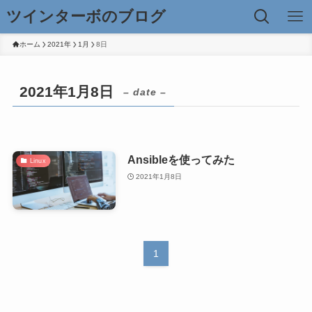
ツインターボのブログ
ホーム
2021年
1月
8日
2021年1月8日
– date –
Ansibleを使ってみた
Linux
2021年1月8日
1