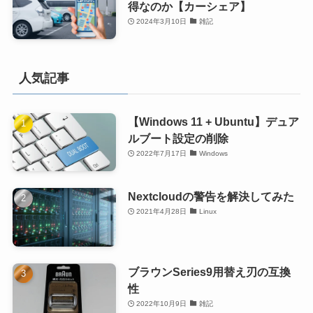
得なのか【カーシェア】
2024年3月10日
雑記
人気記事
【Windows 11 + Ubuntu】デュア
ルブート設定の削除
2022年7月17日
Windows
Nextcloudの警告を解決してみた
2021年4月28日
Linux
ブラウンSeries9用替え刃の互換
性
2022年10月9日
雑記