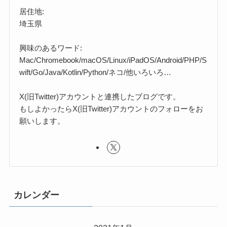
居住地:
埼玉県
興味のあるワード:
Mac/Chromebook/macOS/Linux/iPadOS/Android/PHP/S
wift/Go/Java/Kotlin/Python/ネコ/他いろいろ…
X(旧Twitter)アカウントと連携したブログです。
もしよかったらX(旧Twitter)アカウントのフォローをお
願いします。
カレンダー