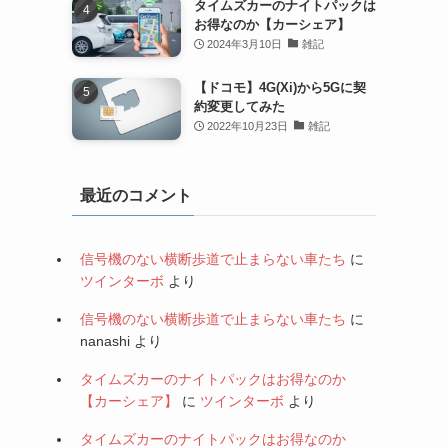
タイムズカーのナイトパックは
お得なのか【カーシェア】
2024年3月10日
雑記
【ドコモ】4G(Xi)から5Gに契
約変更してみた
2022年10月23日
雑記
最近のコメント
信号機のない横断歩道で止まらない車たち
に
ツインターボ
より
信号機のない横断歩道で止まらない車たち
に
nanashi
より
タイムズカーのナイトパックはお得なのか
【カーシェア】
に
ツインターボ
より
タイムズカーのナイトパックはお得なのか