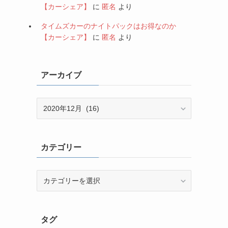
【カーシェア】
に
匿名
より
タイムズカーのナイトパックはお得なのか
【カーシェア】
に
匿名
より
アーカイブ
ア
ー
カ
イ
カテゴリー
ブ
カ
テ
ゴ
リ
タグ
ー