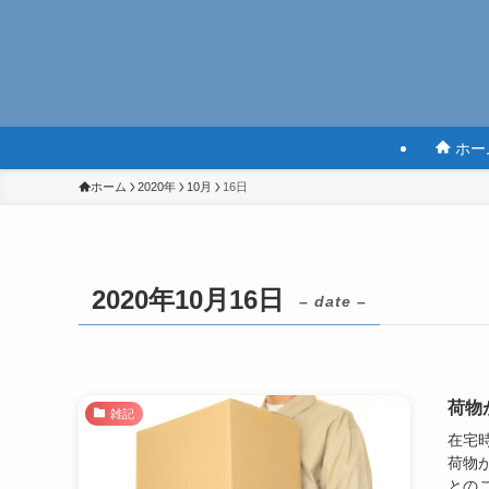
ホー
ホーム
2020年
10月
16日
2020年10月16日
– date –
荷物
雑記
在宅
荷物
とのこ