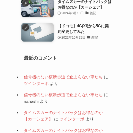
タイムズカーのナイトパックは
お得なのか【カーシェア】
2024年3月10日
雑記
【ドコモ】4G(Xi)から5Gに契
約変更してみた
2022年10月23日
雑記
最近のコメント
信号機のない横断歩道で止まらない車たち
に
ツインターボ
より
信号機のない横断歩道で止まらない車たち
に
nanashi
より
タイムズカーのナイトパックはお得なのか
【カーシェア】
に
ツインターボ
より
タイムズカーのナイトパックはお得なのか