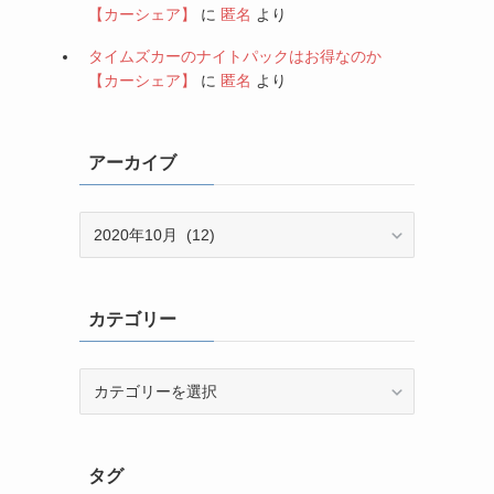
【カーシェア】
に
匿名
より
タイムズカーのナイトパックはお得なのか
【カーシェア】
に
匿名
より
アーカイブ
ア
ー
カ
イ
カテゴリー
ブ
カ
テ
ゴ
リ
タグ
ー