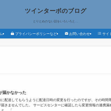
ツインターボのブログ
とりとめのない話をいろいろと…
ム
プライバシーポリシーなど
お問い合わせ
サイ
が届かなかった
時に配達してもらうように配達日時の変更を行ったのですが、その時間
が届きませんでした。 サービスセンターに確認したら変更情報の連携漏
と。 「...