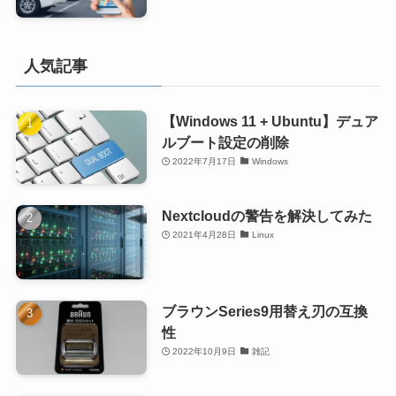
人気記事
【Windows 11 + Ubuntu】デュア
ルブート設定の削除
2022年7月17日
Windows
Nextcloudの警告を解決してみた
2021年4月28日
Linux
ブラウンSeries9用替え刃の互換
性
2022年10月9日
雑記