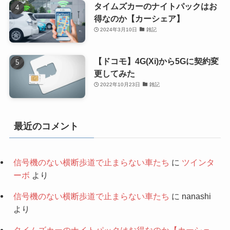
タイムズカーのナイトパックはお
得なのか【カーシェア】
2024年3月10日
雑記
【ドコモ】4G(Xi)から5Gに契約変
更してみた
2022年10月23日
雑記
最近のコメント
信号機のない横断歩道で止まらない車たち
に
ツインタ
ーボ
より
信号機のない横断歩道で止まらない車たち
に
nanashi
より
タイムズカーのナイトパックはお得なのか【カーシェ