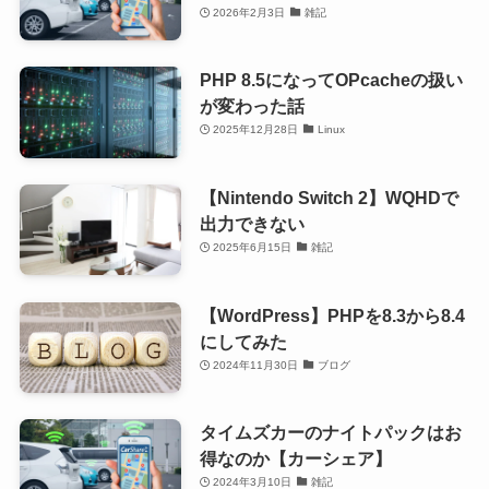
2026年2月3日
雑記
PHP 8.5になってOPcacheの扱い
が変わった話
2025年12月28日
Linux
【Nintendo Switch 2】WQHDで
出力できない
2025年6月15日
雑記
【WordPress】PHPを8.3から8.4
にしてみた
2024年11月30日
ブログ
タイムズカーのナイトパックはお
得なのか【カーシェア】
2024年3月10日
雑記