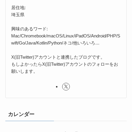
居住地:
埼玉県
興味のあるワード:
Mac/Chromebook/macOS/Linux/iPadOS/Android/PHP/S
wift/Go/Java/Kotlin/Python/ネコ/他いろいろ…
X(旧Twitter)アカウントと連携したブログです。
もしよかったらX(旧Twitter)アカウントのフォローをお
願いします。
カレンダー