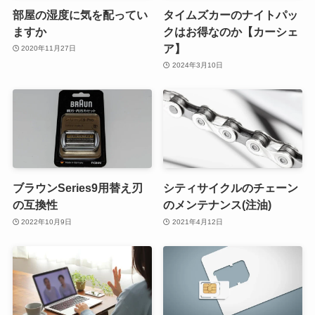
部屋の湿度に気を配ってい
タイムズカーのナイトパッ
ますか
クはお得なのか【カーシェ
ア】
2020年11月27日
2024年3月10日
ブラウンSeries9用替え刃
シティサイクルのチェーン
の互換性
のメンテナンス(注油)
2022年10月9日
2021年4月12日