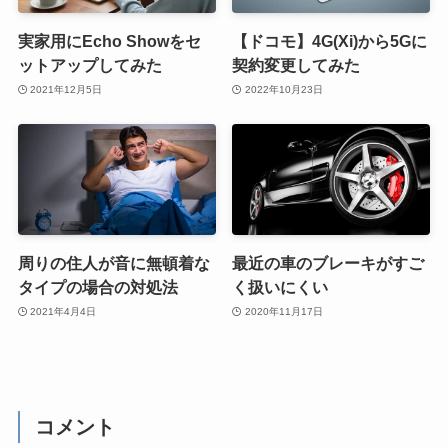
実家用にEcho Showをセ
【ドコモ】4G(Xi)から5Gに
ットアップしてみた
契約変更してみた
2021年12月5日
2022年10月23日
周りの住人が音に無頓着な
最近の車のブレーキがすご
タイプの場合の対処法
く扱いにくい
2021年4月4日
2020年11月17日
コメント