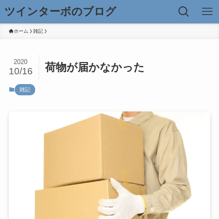
ツインターボのブログ
ホーム
雑記
2020
荷物が届かなかった
10/16
雑記