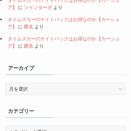
ア】
に
ツインターボ
より
タイムズカーのナイトパックはお得なのか【カーシェ
ア】
に
匿名
より
タイムズカーのナイトパックはお得なのか【カーシェ
ア】
に
匿名
より
アーカイブ
ア
ー
カ
イ
カテゴリー
ブ
カ