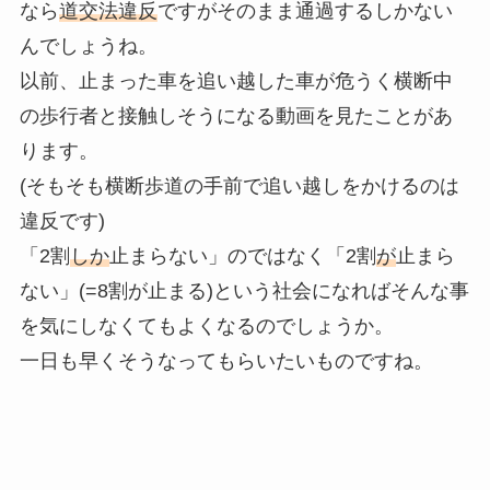
なら
道交法違反
ですがそのまま通過するしかない
んでしょうね。
以前、止まった車を追い越した車が危うく横断中
の歩行者と接触しそうになる動画を見たことがあ
ります。
(そもそも横断歩道の手前で追い越しをかけるのは
違反です)
「2割
しか
止まらない」のではなく「2割
が
止まら
ない」(=8割が止まる)という社会になればそんな事
を気にしなくてもよくなるのでしょうか。
一日も早くそうなってもらいたいものですね。