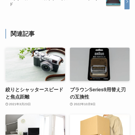
ド
関連記事
絞りとシャッタースピード
ブラウンSeries9用替え刃
と焦点距離
の互換性
2021年3月23日
2022年10月9日