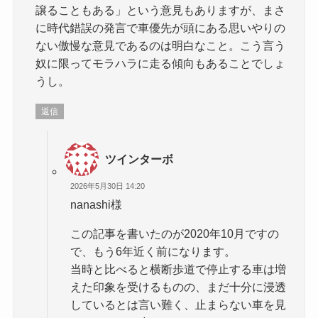
譲ることもある」という意見もありますが、まさ
に時代錯誤の発言で車優先が頭にある思いやりの
ない傲慢な意見であるのは明白なこと。こう言う
奴に限ってモラハラに走る傾向もあることでしょ
うし。
返信
ツインターボ
2026年5月30日 14:20
nanashi様
この記事を書いたのが2020年10月ですの
で、もう6年近く前になります。
当時と比べると横断歩道で停止する車は増
えた印象を受けるものの、まだ十分に浸透
しているとは言い難く、止まらない車を見