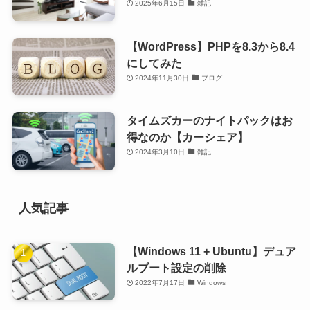
2025年6月15日
雑記
【WordPress】PHPを8.3から8.4
にしてみた
2024年11月30日
ブログ
タイムズカーのナイトパックはお
得なのか【カーシェア】
2024年3月10日
雑記
人気記事
【Windows 11 + Ubuntu】デュア
ルブート設定の削除
2022年7月17日
Windows