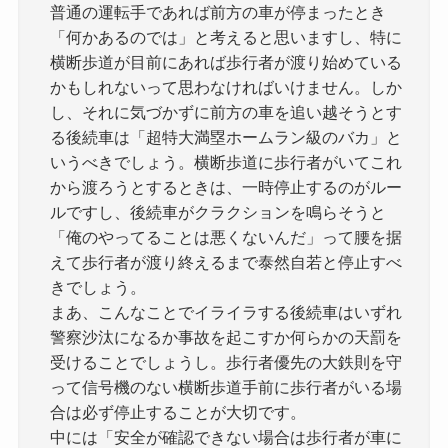
普通の運転手であれば前方の車が停まったとき
「何かあるのでは」と考えると思いますし、特に
横断歩道が目前にあれば歩行者が渡り始めている
かもしれないって思わなければいけません。しか
し、それに気づかずに前方の車を追い越そうとす
る後続車は「超特大満塁ホームラン級のバカ」と
いうべきでしょう。横断歩道に歩行者がいてこれ
から渡ろうとするときは、一時停止するのがルー
ルですし、後続車がクラクションを鳴らそうと
「俺のやってることは悪くないんだ」って腰を据
えて歩行者が渡り終えるまで泰然自若と停止すべ
きでしょう。
まあ、こんなことでイライラする後続車はいずれ
警察沙汰になるか事故を起こすか何らかの天罰を
受けることでしょうし。歩行者優先の大鉄則を守
って信号機のない横断歩道手前に歩行者がいる場
合は必ず停止することが大切です。
中には「安全が確認できない場合は歩行者が車に