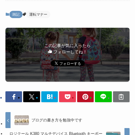
雑記
運転マナー
この記事が気に入ったら
フォローしてね！
ブログの書き方を勉強中です
ロジクール K380 マルチデバイス Bluetooth キーボー