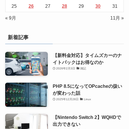
25
26
27
28
29
30
31
« 9月
11月 »
新着記事
【新料金対応】タイムズカーのナ
イトパックはお得なのか
2026年2月3日
雑記
PHP 8.5になってOPcacheの扱い
が変わった話
2025年12月28日
Linux
【Nintendo Switch 2】WQHDで
出力できない