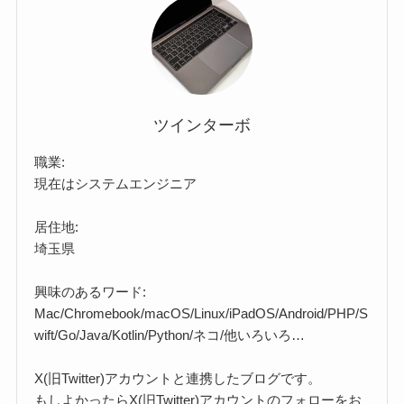
ツインターボ
職業:
現在はシステムエンジニア
居住地:
埼玉県
興味のあるワード:
Mac/Chromebook/macOS/Linux/iPadOS/Android/PHP/S
wift/Go/Java/Kotlin/Python/ネコ/他いろいろ…
X(旧Twitter)アカウントと連携したブログです。
もしよかったらX(旧Twitter)アカウントのフォローをお