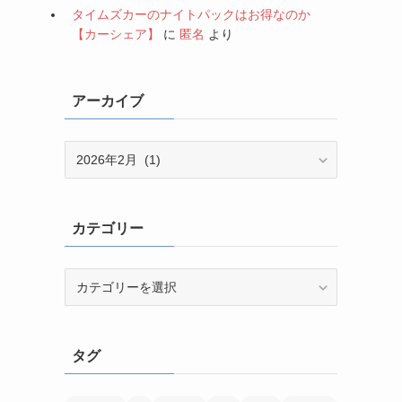
タイムズカーのナイトパックはお得なのか
【カーシェア】
に
匿名
より
アーカイブ
ア
ー
カ
イ
カテゴリー
ブ
カ
テ
ゴ
リ
タグ
ー