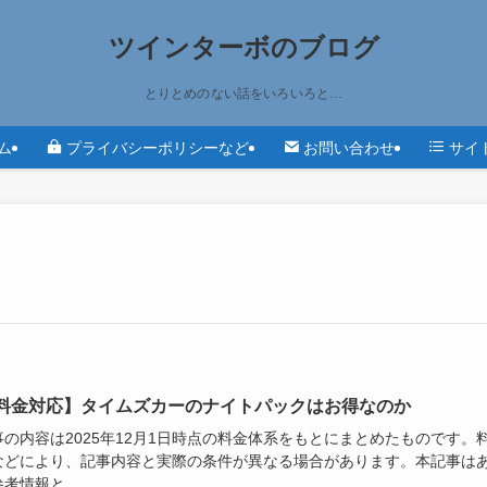
ツインターボのブログ
とりとめのない話をいろいろと…
ム
プライバシーポリシーなど
お問い合わせ
サイ
料金対応】タイムズカーのナイトパックはお得なのか
事の内容は2025年12月1日時点の料金体系をもとにまとめたものです。
などにより、記事内容と実際の条件が異なる場合があります。本記事は
考情報と...