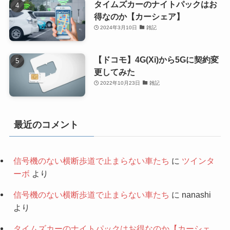
タイムズカーのナイトパックはお
得なのか【カーシェア】
2024年3月10日
雑記
【ドコモ】4G(Xi)から5Gに契約変
更してみた
2022年10月23日
雑記
最近のコメント
信号機のない横断歩道で止まらない車たち
に
ツインタ
ーボ
より
信号機のない横断歩道で止まらない車たち
に
nanashi
より
タイムズカーのナイトパックはお得なのか【カーシェ