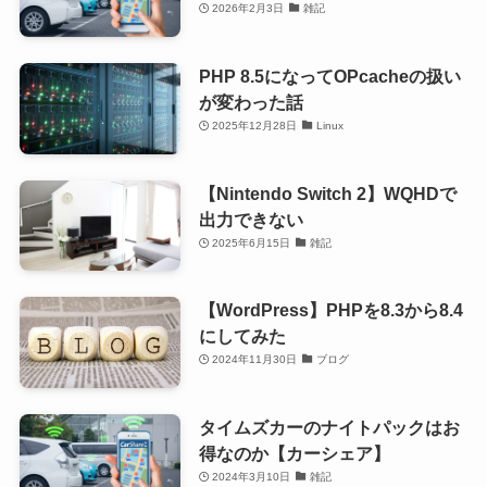
2026年2月3日
雑記
PHP 8.5になってOPcacheの扱い
が変わった話
2025年12月28日
Linux
【Nintendo Switch 2】WQHDで
出力できない
2025年6月15日
雑記
【WordPress】PHPを8.3から8.4
にしてみた
2024年11月30日
ブログ
タイムズカーのナイトパックはお
得なのか【カーシェア】
2024年3月10日
雑記