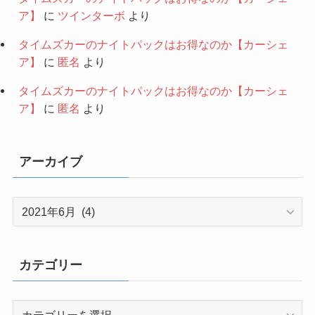
ア】
に
ツインターボ
より
タイムズカーのナイトパックはお得なのか【カーシェ
ア】
に
匿名
より
タイムズカーのナイトパックはお得なのか【カーシェ
ア】
に
匿名
より
アーカイブ
ア
ー
カ
イ
カテゴリー
ブ
カ