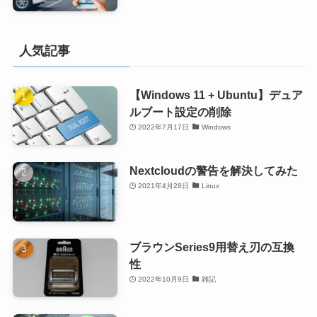
人気記事
【Windows 11 + Ubuntu】デュア
ルブート設定の削除
2022年7月17日
Windows
Nextcloudの警告を解決してみた
2021年4月28日
Linux
ブラウンSeries9用替え刃の互換
性
2022年10月9日
雑記