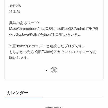
居住地:
埼玉県
興味のあるワード:
Mac/Chromebook/macOS/Linux/iPadOS/Android/PHP/S
wift/Go/Java/Kotlin/Python/ネコ/他いろいろ…
X(旧Twitter)アカウントと連携したブログです。
もしよかったらX(旧Twitter)アカウントのフォローをお
願いします。
カレンダー