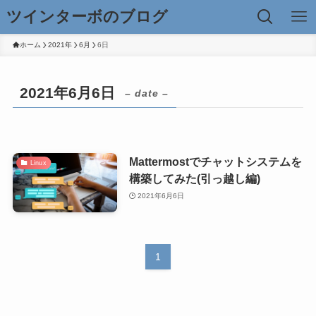
ツインターボのブログ
ホーム
2021年
6月
6日
2021年6月6日
– date –
Mattermostでチャットシステムを
Linux
構築してみた(引っ越し編)
2021年6月6日
1