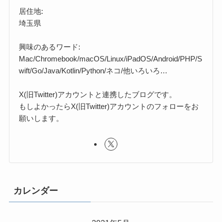
居住地:
埼玉県
興味のあるワード:
Mac/Chromebook/macOS/Linux/iPadOS/Android/PHP/S
wift/Go/Java/Kotlin/Python/ネコ/他いろいろ…
X(旧Twitter)アカウントと連携したブログです。
もしよかったらX(旧Twitter)アカウントのフォローをお
願いします。
カレンダー