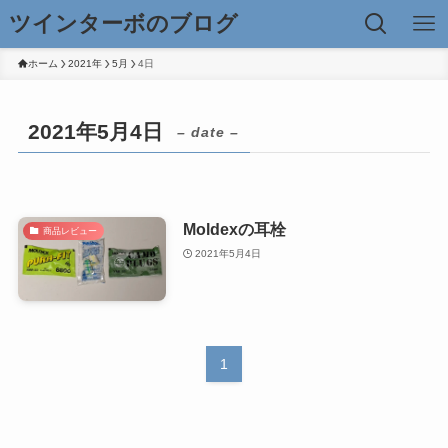
ツインターボのブログ
ホーム
2021年
5月
4日
2021年5月4日
– date –
Moldexの耳栓
商品レビュー
2021年5月4日
1