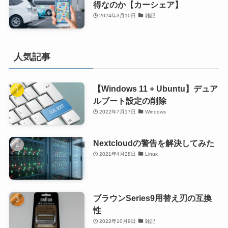
得なのか【カーシェア】
2024年3月10日
雑記
人気記事
【Windows 11 + Ubuntu】デュア
ルブート設定の削除
2022年7月17日
Windows
Nextcloudの警告を解決してみた
2021年4月28日
Linux
ブラウンSeries9用替え刃の互換
性
2022年10月9日
雑記