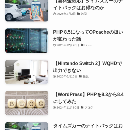
【新料金対応】タイムズカーのナ
イトパックはお得なのか
2026年2月3日
雑記
PHP 8.5になってOPcacheの扱い
が変わった話
2025年12月28日
Linux
【Nintendo Switch 2】WQHDで
出力できない
2025年6月15日
雑記
【WordPress】PHPを8.3から8.4
にしてみた
2024年11月30日
ブログ
タイムズカーのナイトパックはお