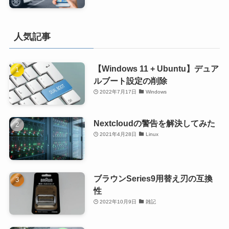
人気記事
【Windows 11 + Ubuntu】デュア
ルブート設定の削除
2022年7月17日
Windows
Nextcloudの警告を解決してみた
2021年4月28日
Linux
ブラウンSeries9用替え刃の互換
性
2022年10月9日
雑記