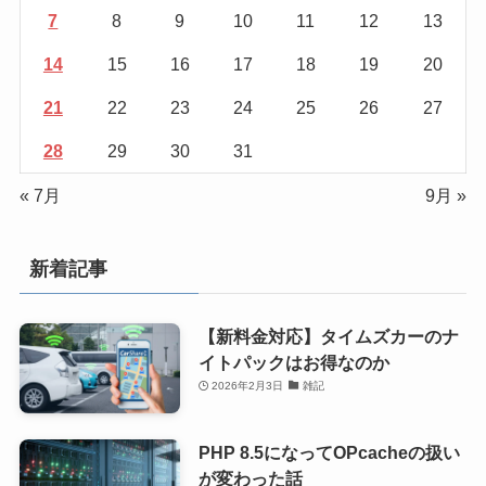
7
8
9
10
11
12
13
14
15
16
17
18
19
20
21
22
23
24
25
26
27
28
29
30
31
« 7月
9月 »
新着記事
【新料金対応】タイムズカーのナ
イトパックはお得なのか
2026年2月3日
雑記
PHP 8.5になってOPcacheの扱い
が変わった話