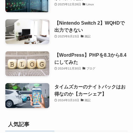
2025年12月28日
Linux
【Nintendo Switch 2】WQHDで
出力できない
2025年6月15日
雑記
【WordPress】PHPを8.3から8.4
にしてみた
2024年11月30日
ブログ
タイムズカーのナイトパックはお
得なのか【カーシェア】
2024年3月10日
雑記
人気記事