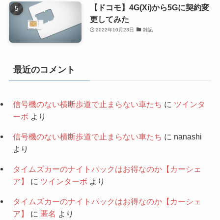
【ドコモ】4G(Xi)から5Gに契約変
更してみた
2022年10月23日
雑記
最近のコメント
信号機のない横断歩道で止まらない車たち
に
ツインタ
ーボ
より
信号機のない横断歩道で止まらない車たち
に
nanashi
より
タイムズカーのナイトパックはお得なのか【カーシェ
ア】
に
ツインターボ
より
タイムズカーのナイトパックはお得なのか【カーシェ
ア】
に
匿名
より