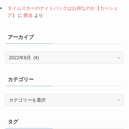
タイムズカーのナイトパックはお得なのか【カーシェ
ア】
に
匿名
より
アーカイブ
ア
ー
カ
イ
カテゴリー
ブ
カ
テ
ゴ
リ
タグ
ー