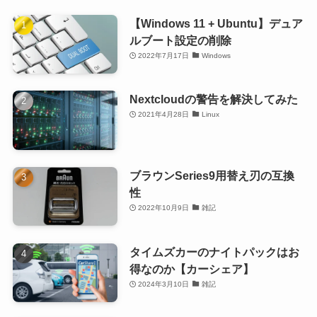
【Windows 11 + Ubuntu】デュア
ルブート設定の削除
2022年7月17日
Windows
Nextcloudの警告を解決してみた
2021年4月28日
Linux
ブラウンSeries9用替え刃の互換
性
2022年10月9日
雑記
タイムズカーのナイトパックはお
得なのか【カーシェア】
2024年3月10日
雑記